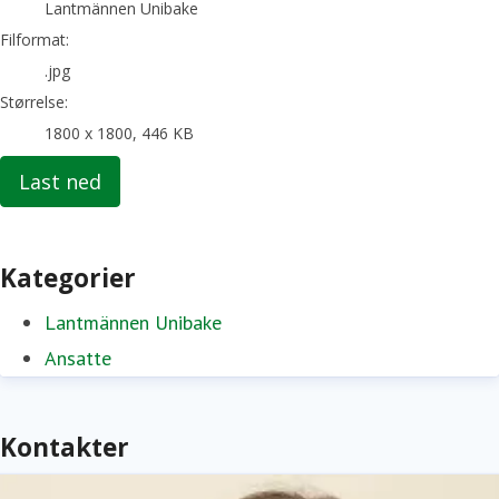
Lantmännen Unibake
Filformat:
.jpg
Størrelse:
1800 x 1800, 446 KB
Last ned
Kategorier
Lantmännen Unibake
Ansatte
Kontakter