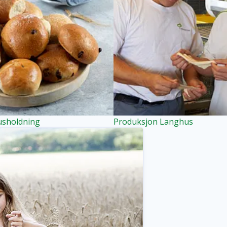
usholdning
Produksjon Langhus