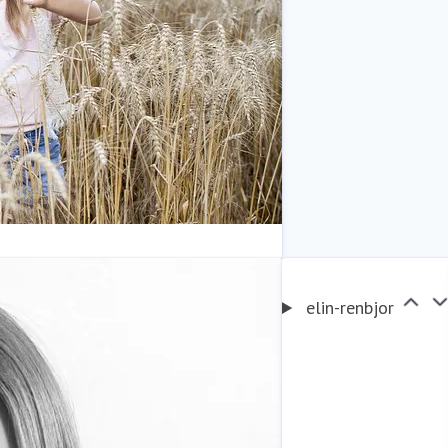
elin-renbjor