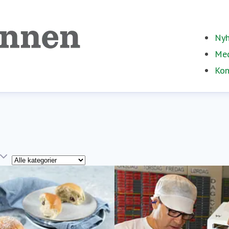
Nyh
Med
Kon
Kategori