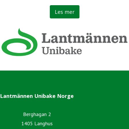
bønder.
Les mer
Lantmännen Unibake Norge
Berghagan 2
1405 Langhus