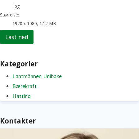
.jpg
Størrelse:
1920 x 1080, 1.12 MB
Last ned
Kategorier
Lantmännen Unibake
Bærekraft
Hatting
Kontakter