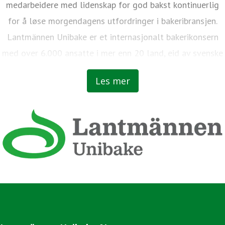
medarbeidere med lidenskap for god bakst kontinuerlig
for å løse morgendagens utfordringer i bakeribransjen.
Lantmännen Unibake er et internasjonalt bakerikonsern
med over 6.000 ansatte i mer enn 20 land, eid av svenske
bønder.
Les mer