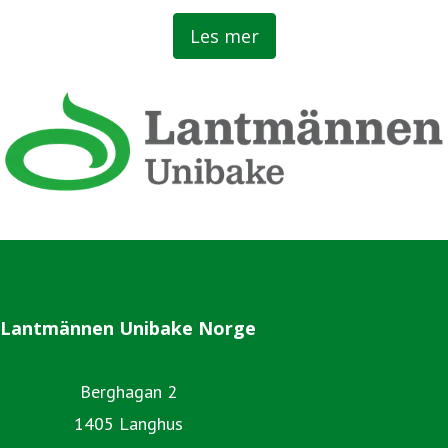
bønder.
Les mer
Lantmännen Unibake Norge
Berghagan 2
1405 Langhus