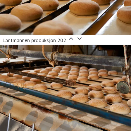
Lantmannen produksjon 202