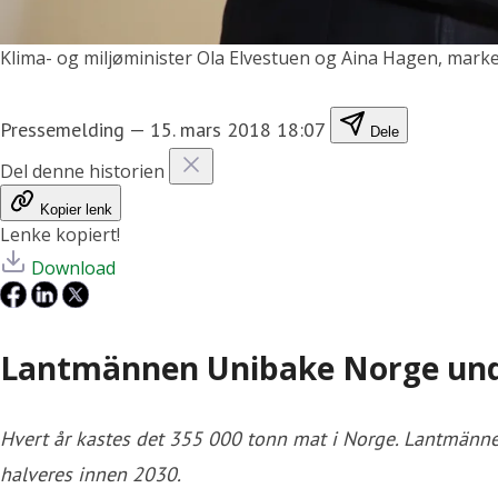
Klima- og miljøminister Ola Elvestuen og Aina Hagen, mar
Pressemelding
—
15. mars 2018 18:07
Dele
Del denne historien
Kopier lenk
Lenke kopiert!
Download
Lantmännen Unibake Norge unde
Hvert år kastes det 355 000 tonn mat i Norge. Lantmännen
halveres innen 2030.