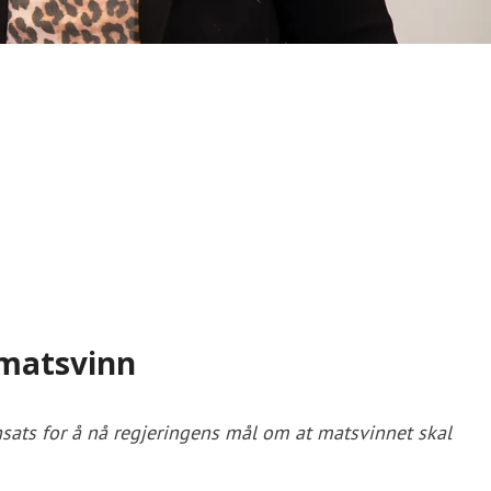
 matsvinn
nsats for å nå regjeringens mål om at matsvinnet skal