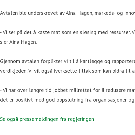
Avtalen ble underskrevet av Aina Hagen, markeds- og inno
- Vi ser på det å kaste mat som en sløsing med ressurser. V
sier Aina Hagen.
Gjennom avtalen forplikter vi til å kartlegge og rapporter
verdikjeden. Vi vil også iverksette tiltak som kan bidra til
- Vi har over lengre tid jobbet målrettet for å redusere mat
det er positivt med god oppslutning fra organisasjoner o
Se også pressemeldingen fra regjeringen