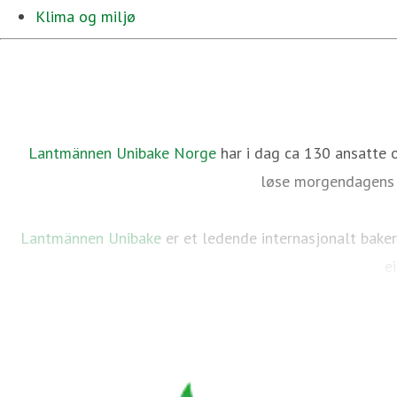
Klima og miljø
Lantmännen Unibake Norge
har i dag ca 130 ansatte o
løse morgendagens u
Lantmännen Unibake
er et ledende internasjonalt bake
e