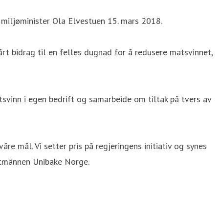
miljøminister Ola Elvestuen 15. mars 2018.
årt bidrag til en felles dugnad for å redusere matsvinnet,
tsvinn i egen bedrift og samarbeide om tiltak på tvers av
åre mål. Vi setter pris på regjeringens initiativ og synes
antmännen Unibake Norge.