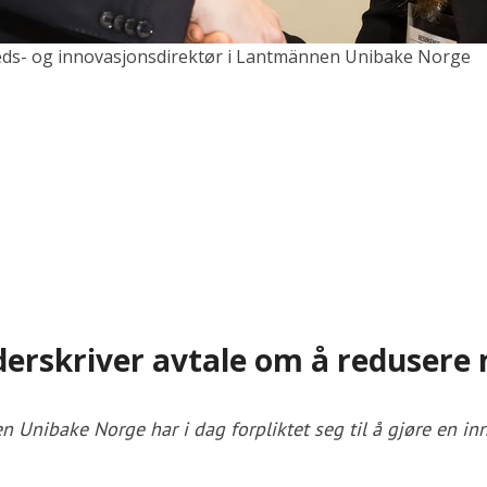
keds- og innovasjonsdirektør i Lantmännen Unibake Norge
rskriver avtale om å redusere
 Unibake Norge har i dag forpliktet seg til å gjøre en in